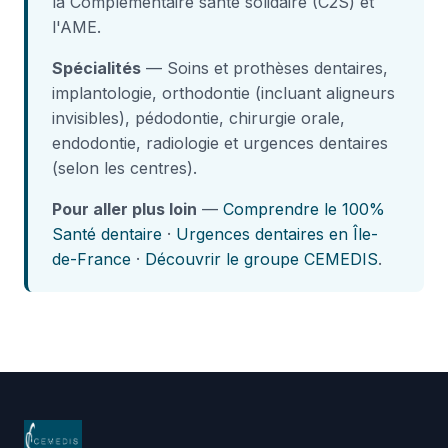
la Complémentaire santé solidaire (C2S) et
l'AME.
Spécialités
— Soins et prothèses dentaires,
implantologie, orthodontie (incluant aligneurs
invisibles), pédodontie, chirurgie orale,
endodontie, radiologie et urgences dentaires
(selon les centres).
Pour aller plus loin
—
Comprendre le 100%
Santé dentaire
·
Urgences dentaires en Île-
de-France
·
Découvrir le groupe CEMEDIS
.