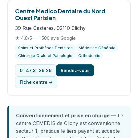
Centre Medico Dentaire du Nord
Ouest Parisien
39 Rue Casteres, 92110 Clichy
★ 4,8/5 — 1 580 avis Google
Soins et Prothèses Dentaires
Médecine Générale
Chirurgie Orale et Pathologie
Orthodontie
01 47 31 26 26
Rendez-vous
Fiche centre →
Conventionnement et prise en charge
— Le
centre CEMEDIS de Clichy est conventionné
secteur 1, pratique le tiers payant et accepte