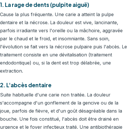
1. La rage de dents (pulpite aiguë)
Cause la plus fréquente. Une carie a atteint la pulpe
dentaire et la nécrose. La douleur est vive, lancinante,
parfois irradiante vers l'oreille ou la mâchoire, aggravée
par le chaud et le froid, et insomniante. Sans soin,
l'évolution se fait vers la nécrose pulpaire puis l'abcès. Le
traitement consiste en une dévitalisation (traitement
endodontique) ou, si la dent est trop délabrée, une
extraction.
2. L'abcès dentaire
Suite habituelle d'une carie non traitée. La douleur
s'accompagne d'un gonflement de la gencive ou de la
joue, parfois de fièvre, et d'un goût désagréable dans la
bouche. Une fois constitué, l'abcès doit être drainé en
urgence et le foyer infectieux traité. Une antibiothérapie