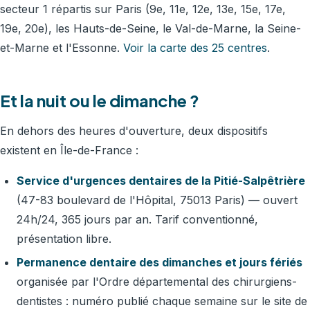
secteur 1 répartis sur Paris (9e, 11e, 12e, 13e, 15e, 17e,
19e, 20e), les Hauts-de-Seine, le Val-de-Marne, la Seine-
et-Marne et l'Essonne.
Voir la carte des 25 centres
.
Et la nuit ou le dimanche ?
En dehors des heures d'ouverture, deux dispositifs
existent en Île-de-France :
Service d'urgences dentaires de la Pitié-Salpêtrière
(47-83 boulevard de l'Hôpital, 75013 Paris) — ouvert
24h/24, 365 jours par an. Tarif conventionné,
présentation libre.
Permanence dentaire des dimanches et jours fériés
organisée par l'Ordre départemental des chirurgiens-
dentistes : numéro publié chaque semaine sur le site de