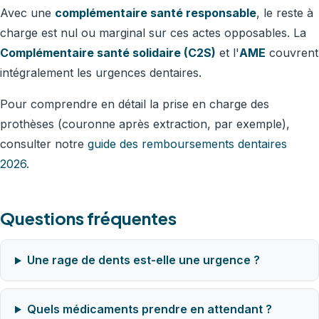
Avec une
complémentaire santé responsable
, le reste à
charge est nul ou marginal sur ces actes opposables. La
Complémentaire santé solidaire (C2S)
et l'
AME
couvrent
intégralement les urgences dentaires.
Pour comprendre en détail la prise en charge des
prothèses (couronne après extraction, par exemple),
consulter notre
guide des remboursements dentaires
2026
.
Questions fréquentes
Une rage de dents est-elle une urgence ?
Quels médicaments prendre en attendant ?