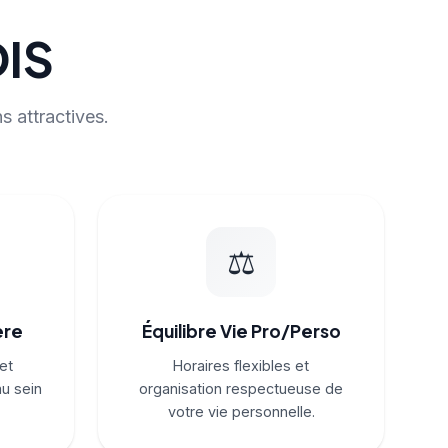
DIS
s attractives.
⚖️
ère
Équilibre Vie Pro/Perso
et
Horaires flexibles et
au sein
organisation respectueuse de
votre vie personnelle.