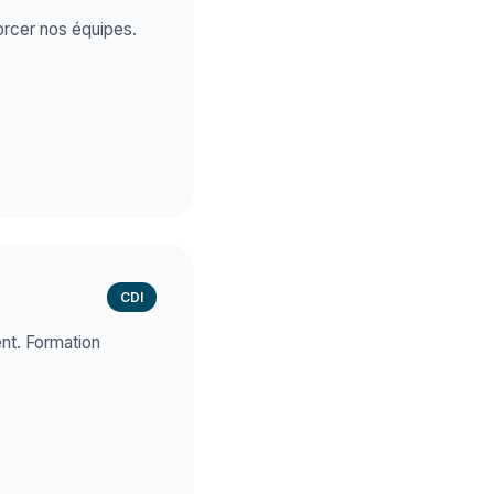
orcer nos équipes.
CDI
ent. Formation