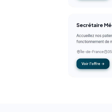
Secrétaire Mé
Accueillez nos patien
fonctionnement de n
Île-de-France
35
Voir l'offre →