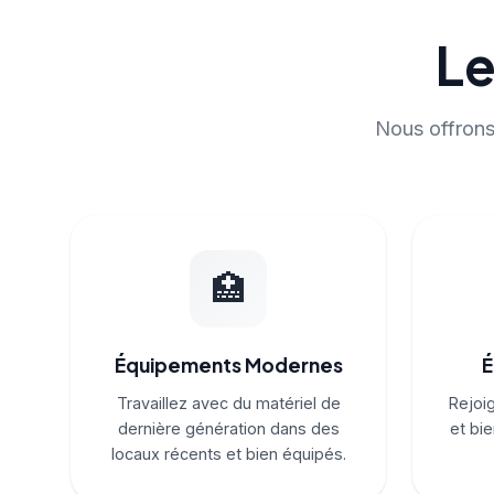
Le
Nous offrons 
🏥
Équipements Modernes
É
Travaillez avec du matériel de
Rejoi
dernière génération dans des
et bie
locaux récents et bien équipés.