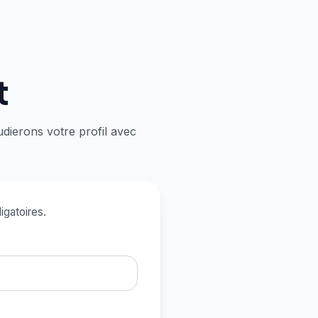
t
dierons votre profil avec
igatoires.