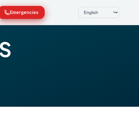
Emergencies
IS