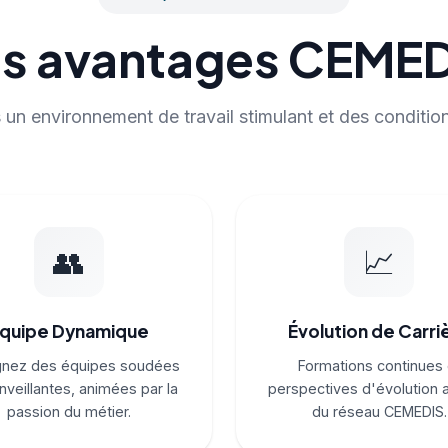
s avantages CEME
un environnement de travail stimulant et des condition
👥
📈
quipe Dynamique
Évolution de Carri
gnez des équipes soudées
Formations continues 
nveillantes, animées par la
perspectives d'évolution 
passion du métier.
du réseau CEMEDIS.