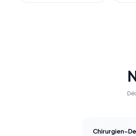
N
Déc
Chirurgien-De