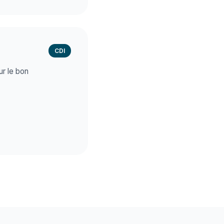
CDI
ur le bon