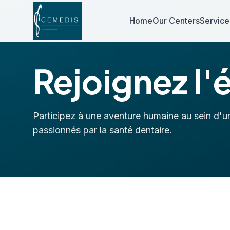
Home
Our Centers
Service
Rejoignez l
Participez à une aventure humaine au sein d'u
passionnés par la santé dentaire.