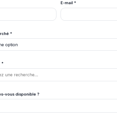
E-mail *
rché *
 *
tes-vous disponible ?