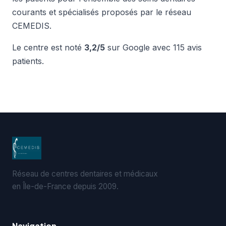
courants et spécialisés proposés par le réseau
CEMEDIS.
Le centre est noté
3,2/5
sur Google avec 115 avis
patients.
Réseau de centres dentaires et médicaux
en Île-de-France depuis 2009.
Navigation