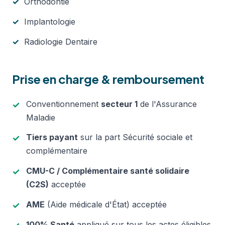
Orthodontie
Implantologie
Radiologie Dentaire
Prise en charge & remboursement
Conventionnement
secteur 1
de l'Assurance
Maladie
Tiers payant
sur la part Sécurité sociale et
complémentaire
CMU-C / Complémentaire santé solidaire
(C2S)
acceptée
AME
(Aide médicale d'État) acceptée
100% Santé
appliqué sur tous les actes éligibles