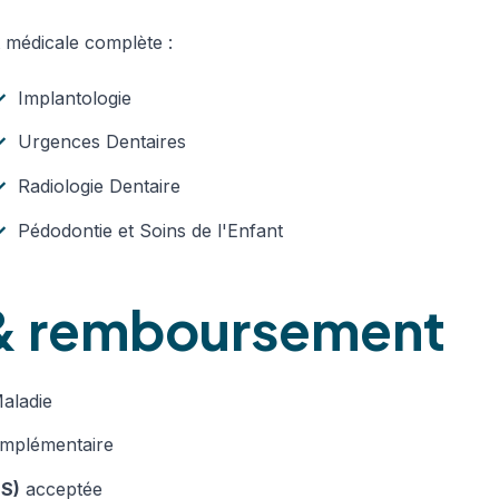
 médicale complète :
Implantologie
Urgences Dentaires
Radiologie Dentaire
Pédodontie et Soins de l'Enfant
 & remboursement
aladie
complémentaire
2S)
acceptée