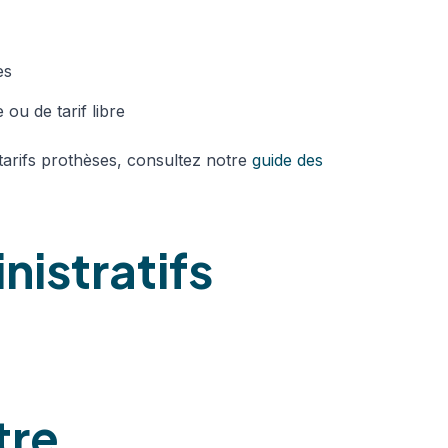
es
 ou de tarif libre
tarifs prothèses, consultez notre
guide des
nistratifs
tre