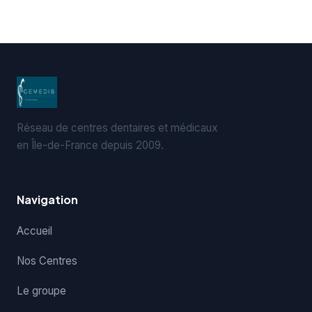
Réseau de centres dentaires et médicaux
en Île-de-France depuis 2009.
Navigation
Accueil
Nos Centres
Le groupe