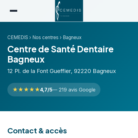
CEMEDIS
›
Nos centres
›
Bagneux
Centre de Santé Dentaire
Bagneux
12 Pl. de la Font Gueffier, 92220 Bagneux
★★★★★
4,7/5
— 219 avis Google
Contact & accès