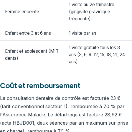
1 visite au 2e trimestre
Femme enceinte
(gingivite gravidique
fréquente)
Enfant entre 3 et 6 ans
1 visite par an
1 visite gratuite tous les 3
Enfant et adolescent (M'T
ans (3, 6, 9, 12, 15, 18, 21, 24
dents)
ans)
Coût et remboursement
La consultation dentaire de contrôle est facturée 23 €
(tarif conventionnel secteur 1), remboursée à 70 % par
l'Assurance Maladie. Le détartrage est facturé 28,92 €
(acte HBJD001, deux séances par an maximum sur prise
en charge), remboursé à 70 %.