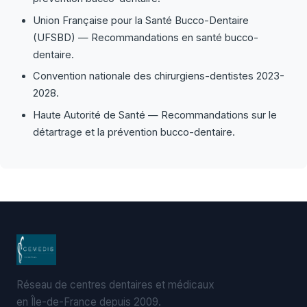
Union Française pour la Santé Bucco-Dentaire
(UFSBD) — Recommandations en santé bucco-
dentaire.
Convention nationale des chirurgiens-dentistes 2023-
2028.
Haute Autorité de Santé — Recommandations sur le
détartrage et la prévention bucco-dentaire.
Réseau de centres dentaires et médicaux
en Île-de-France depuis 2009.